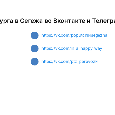
рга в Сегежа во Вконтакте и Телег
https://vk.com/poputchikisegezha
https://vk.com/in_a_happy_way
https://vk.com/ptz_perevozki