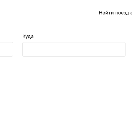
Найти поездк
Куда