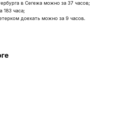
ербурга в Сегежа можно за 37 часов;
 183 часа;
ветерком доехать можно за 9 часов.
оге