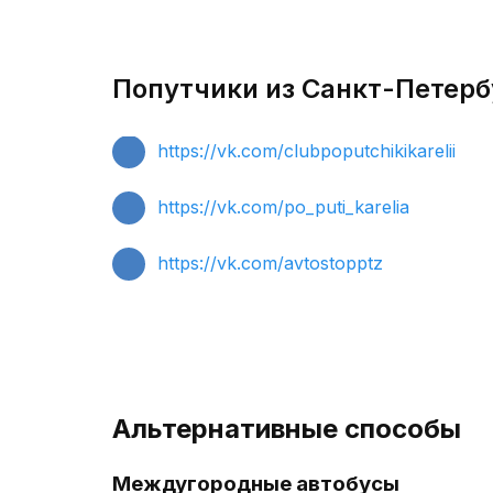
Попутчики из Санкт-Петербу
https://vk.com/clubpoputchikikarelii
https://vk.com/po_puti_karelia
https://vk.com/avtostopptz
Альтернативные способы
Междугородные автобусы