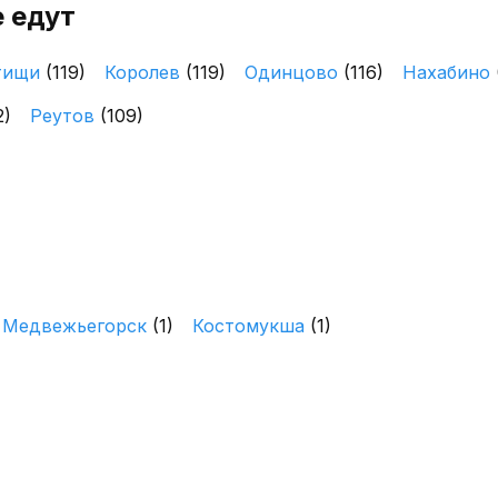
 едут
тищи
(119)
Королев
(119)
Одинцово
(116)
Нахабино
2)
Реутов
(109)
Медвежьегорск
(1)
Костомукша
(1)