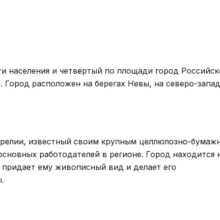
ти населения и четвёртый по площади город Российск
. Город расположен на берегах Невы, на северо-запа
арелии, известный своим крупным целлюлозно-бумаж
основных работодателей в регионе. Город находится 
о придает ему живописный вид и делает его
.