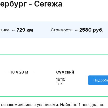
ербург - Сегежа
~ 729 км
~ 2580 руб.
ояние
Стоимость
10 ч 20 м
Сумский
19:10
Подроб
ТНК
знакомившись с условиями. Найдено 1 поездка, со