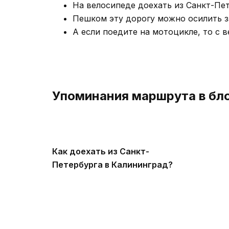
На велосипеде доехать из Санкт-Пет
Пешком эту дорогу можно осилить за
А если поедите на мотоцикле, то с 
Упоминания маршрута в бл
Как доехать из Санкт-
Петербурга в Калининград?