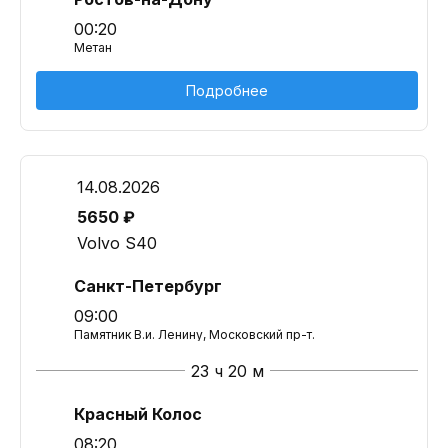
00:20
Метан
Подробнее
14.08.2026
5650 ₽
Volvo S40
Санкт-Петербург
09:00
Памятник В.и. Ленину, Московский пр-т.
23 ч 20 м
Красный Колос
08:20