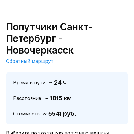
Попутчики Санкт-
Петербург -
Новочеркасск
Обратный маршрут
~ 24 ч
Время в пути
~ 1815 км
Расстояние
~ 5541 руб.
Стоимость
Выберите подходящую попутную машину