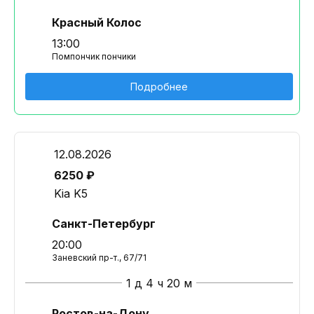
Красный Колос
13:00
Помпончик пончики
Подробнее
12.08.2026
6250 ₽
Kia K5
Санкт-Петербург
20:00
Заневский пр-т., 67/71
1 д 4 ч 20 м
Ростов-на-Дону