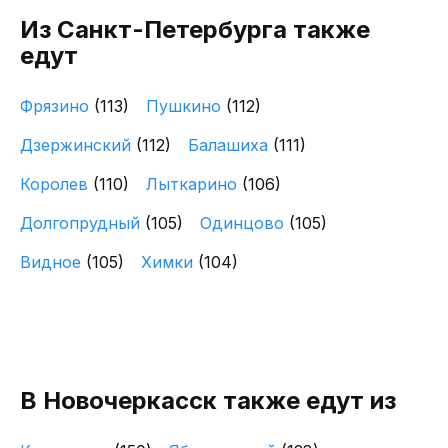
Из Санкт-Петербурга также
едут
Фрязино
(113)
Пушкино
(112)
Дзержинский
(112)
Балашиха
(111)
Королев
(110)
Лыткарино
(106)
Долгопрудный
(105)
Одинцово
(105)
Видное
(105)
Химки
(104)
В Новочеркасск также едут из