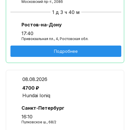
Московский пр-т., 208б
1 д 3 ч 40 м
Ростов-на-Дону
17:40
Привокзальная пл., 4, Ростовская обл.
Подробнее
08.08.2026
4700 ₽
Hundai Ioniq
Санкт-Петербург
16:10
Пулковское ш., 68/2