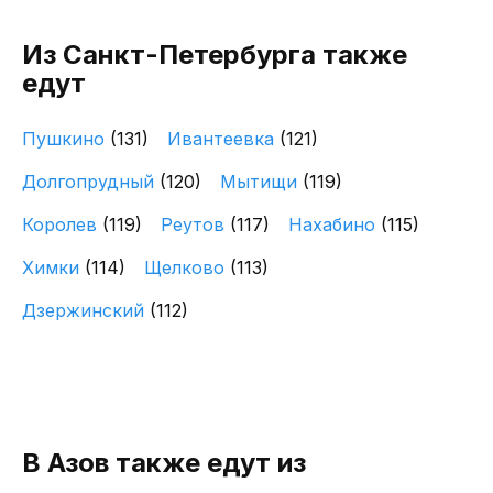
Из Санкт-Петербурга также
едут
Пушкино
(131)
Ивантеевка
(121)
Долгопрудный
(120)
Мытищи
(119)
Королев
(119)
Реутов
(117)
Нахабино
(115)
Химки
(114)
Щелково
(113)
Дзержинский
(112)
В Азов также едут из