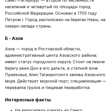
Санкт-Петербург — второй по численности
населения и четвёртый по площади город
Российской Федерации. Основан в 1703 году
Петром I. Город расположен на берегах Невы, на
северо-западе страны.
Б - Азов
Азов — город в Ростовской области,
административный центр Азовского района;
имеет статус городского округа. Стоит на левом
берегу реки Дон в его дельте, в степной зоне
Приазовья, близ Таганрогского залива Азовского
моря. Действует морской порт; специализация —
перевалка грузов и пищевая переработка.
Интересные факты
На велосипеде доехать из Санкт-