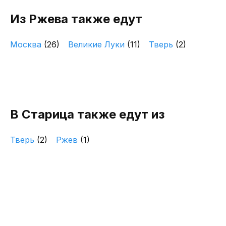
Из Ржева также едут
Москва
(26)
Великие Луки
(11)
Тверь
(2)
В Старица также едут из
Тверь
(2)
Ржев
(1)