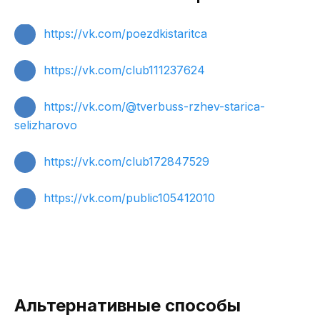
https://vk.com/poezdkistaritca
https://vk.com/club111237624
https://vk.com/@tverbuss-rzhev-starica-
selizharovo
https://vk.com/club172847529
https://vk.com/public105412010
Альтернативные способы