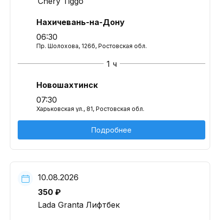
Chery Tiggo
Нахичевань-на-Дону
06:30
Пр. Шолохова, 126б, Ростовская обл.
1 ч
Новошахтинск
07:30
Харьковская ул., 81, Ростовская обл.
Подробнее
10.08.2026
350 ₽
Lada Granta Лифтбек