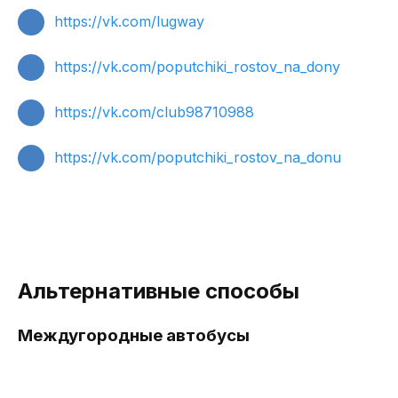
https://vk.com/lugway
https://vk.com/poputchiki_rostov_na_dony
https://vk.com/club98710988
https://vk.com/poputchiki_rostov_na_donu
Альтернативные способы
Междугородные автобусы