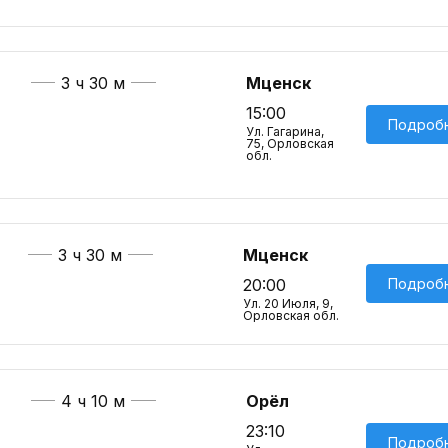
3 ч 30 м
Мценск
15:00
Подроб
Ул. Гагарина,
75, Орловская
обл.
3 ч 30 м
Мценск
Подроб
20:00
Ул. 20 Июля, 9,
Орловская обл.
4 ч 10 м
Орёл
23:10
Подроб