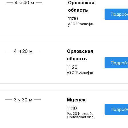
4 ч 40 м
Орловская
область
Подроб
11:10
АЗС "Роснефть
"
4 ч 20 м
Орловская
область
Подроб
11:20
АЗС "Роснефть
"
3 ч 30 м
Мценск
11:10
Подроб
Ул. 20 Июля, 9,
Орловская обл.