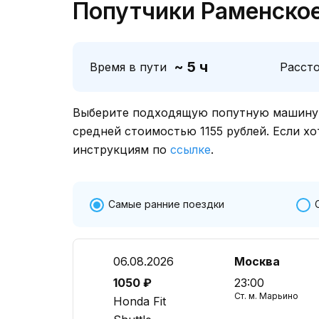
Попутчики Раменское
~ 5 ч
Время в пути
Расст
Выберите подходящую попутную машину о
средней стоимостью 1155 рублей. Если хо
инструкциям по
ссылке
.
Самые ранние поездки
06.08.2026
Москва
1050 ₽
23:00
Ст. м. Марьино
Honda Fit