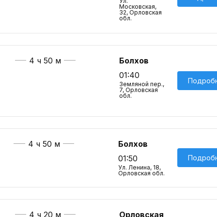
Ул.
Московская,
32, Орловская
обл.
4 ч 50 м
Болхов
01:40
Подроб
Земляной пер.,
7, Орловская
обл.
4 ч 50 м
Болхов
Подроб
01:50
Ул. Ленина, 18,
Орловская обл.
4 ч 20 м
Орловская