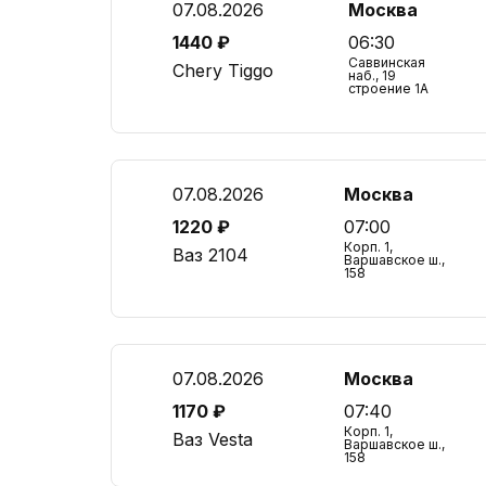
07.08.2026
Москва
1440 ₽
06:30
Саввинская
Chery Tiggo
наб., 19
строение 1А
07.08.2026
Москва
1220 ₽
07:00
Корп. 1,
Ваз 2104
Варшавское ш.,
158
07.08.2026
Москва
1170 ₽
07:40
Корп. 1,
Ваз Vesta
Варшавское ш.,
158