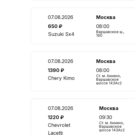
07.08.2026
Москва
650 ₽
08:00
Варшавское ш.,
Suzuki Sx4
160
07.08.2026
Москва
1390 ₽
08:00
Ст. м. Аннино,
Chery Kimo
Варшавское
шоссе 143Ас2
07.08.2026
Москва
1220 ₽
09:30
Ст. м. Аннино,
Chevrolet
Варшавское
шоссе 143Ас2
Lacetti