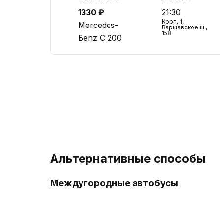
1330 ₽
21:30
Корп. 1,
Mercedes-
Варшавское ш.,
158
Benz C 200
Альтернативные способы
Междугородные автобусы