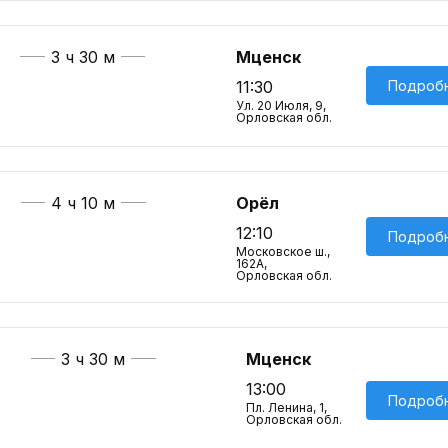
3 ч 30 м
Мценск
Подроб
11:30
Ул. 20 Июля, 9,
Орловская обл.
4 ч 10 м
Орёл
12:10
Подроб
Московское ш.,
162А,
Орловская обл.
3 ч 30 м
Мценск
13:00
Подроб
Пл. Ленина, 1,
Орловская обл.