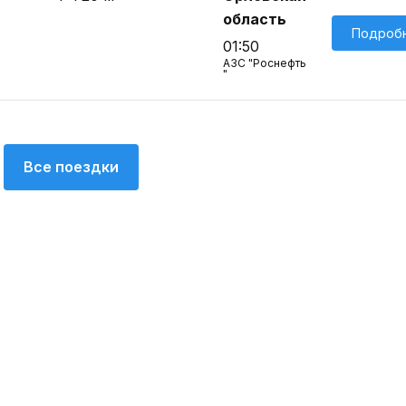
область
Подроб
01:50
АЗС "Роснефть
"
Все поездки