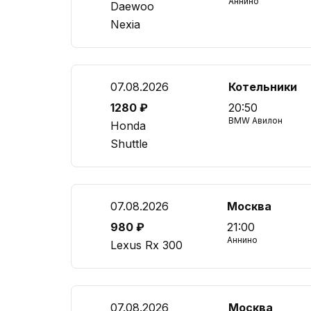
Аннино
Daewoo
Nexia
07.08.2026
Котельники
1280 ₽
20:50
BMW Авилон
Honda
Shuttle
07.08.2026
Москва
980 ₽
21:00
Аннино
Lexus Rx 300
07.08.2026
Москва