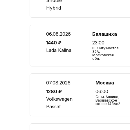
Shuttle
Hybrid
06.08.2026
Балашиха
1440 ₽
23:00
Ш. Энтузиастов,
Lada Kalina
32А,
Московская
обл.
07.08.2026
Москва
1280 ₽
06:00
Ст. м. Аннино,
Volkswagen
Варшавское
шоссе 143Ас2
Passat