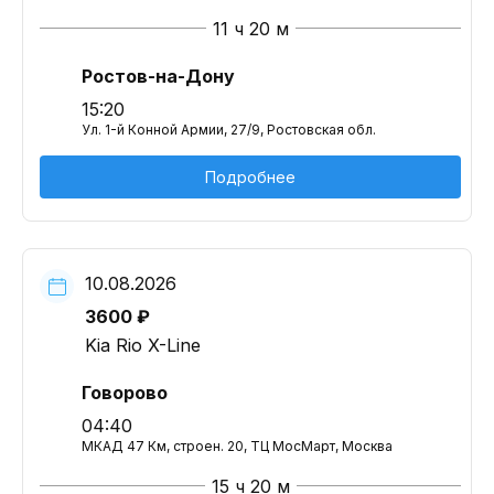
11 ч 20 м
Ростов-на-Дону
15:20
Ул. 1-й Конной Армии, 27/9, Ростовская обл.
Подробнее
10.08.2026
3600 ₽
Kia Rio X-Line
Говорово
04:40
МКАД 47 Км, строен. 20, ТЦ МосМарт, Москва
15 ч 20 м