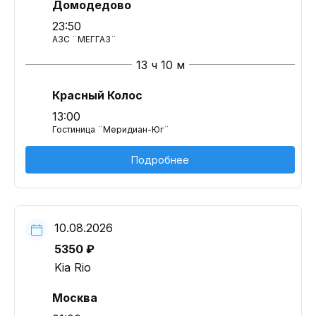
Домодедово
23:50
АЗС ¨МЕГГАЗ¨
13 ч 10 м
Красный Колос
13:00
Гостиница ¨Меридиан-Юг¨
Подробнее
10.08.2026
5350 ₽
Kia Rio
Москва