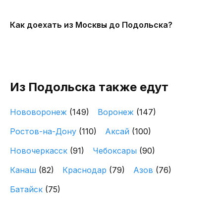
Как доехать из Москвы до Подольска?
Из Подольска также едут
Нововоронеж
(149)
Воронеж
(147)
Ростов-на-Дону
(110)
Аксай
(100)
Новочеркасск
(91)
Чебоксары
(90)
Канаш
(82)
Краснодар
(79)
Азов
(76)
Батайск
(75)