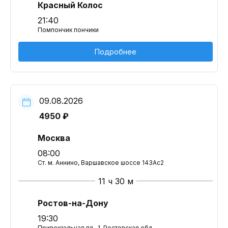
Красный Колос
21:40
Помпончик пончики
Подробнее
09.08.2026
4950 ₽
Москва
08:00
Ст. м. Аннино, Варшавское шоссе 143Ас2
11 ч 30 м
Ростов-на-Дону
19:30
Привокзальная пл., 1, Ростовская обл.