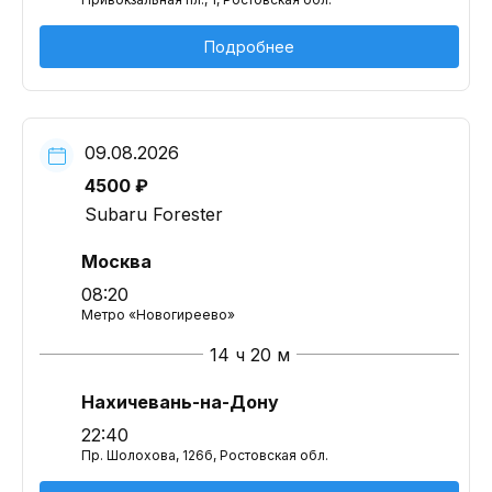
Подробнее
09.08.2026
4500 ₽
Subaru Forester
Москва
08:20
Метро «Новогиреево»
14 ч 20 м
Нахичевань-на-Дону
22:40
Пр. Шолохова, 126б, Ростовская обл.