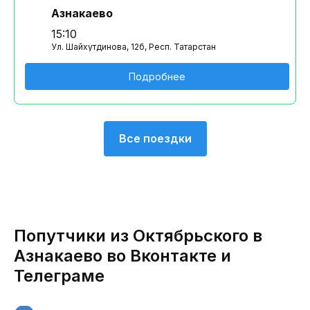
Азнакаево
15:10
Ул. Шайхутдинова, 12б, Респ. Татарстан
Подробнее
Все поездки
Попутчики из Октябрьского в
Азнакаево во Вконтакте и
Телеграме