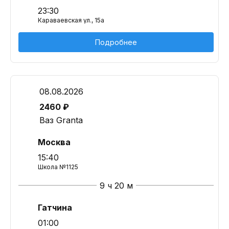
23:30
Караваевская ул., 15а
Подробнее
08.08.2026
2460 ₽
Ваз Granta
Москва
15:40
Школа №1125
9 ч 20 м
Гатчина
01:00