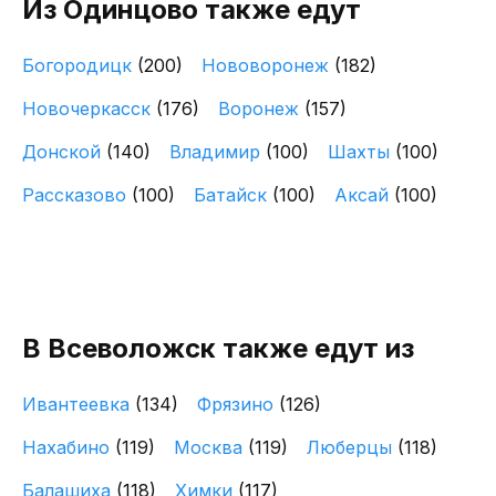
Из Одинцово также едут
Богородицк
(200)
Нововоронеж
(182)
Новочеркасск
(176)
Воронеж
(157)
Донской
(140)
Владимир
(100)
Шахты
(100)
Рассказово
(100)
Батайск
(100)
Аксай
(100)
В Всеволожск также едут из
Ивантеевка
(134)
Фрязино
(126)
Нахабино
(119)
Москва
(119)
Люберцы
(118)
Балашиха
(118)
Химки
(117)