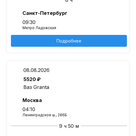
8 ч
Санкт-Петербург
09:30
Метро Ладожская
Подробнее
08.08.2026
5520 ₽
Ваз Granta
Москва
04:10
Ленинградское ш., 286Б
9 ч 50 м