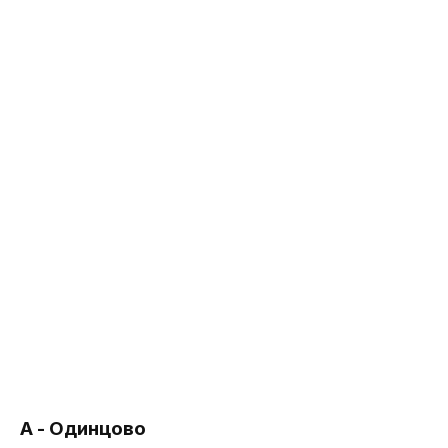
А - Одинцово