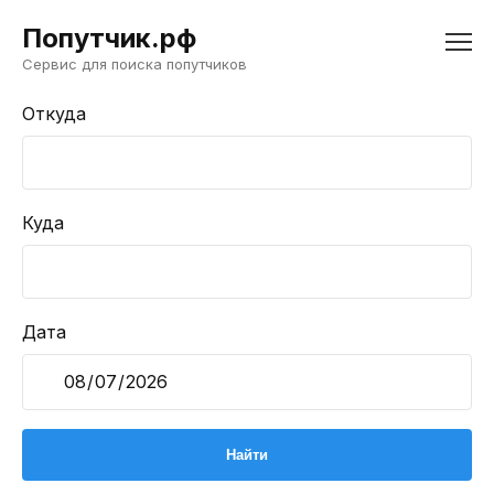
Попутчик.рф
Сервис для поиска попутчиков
Откуда
Куда
Дата