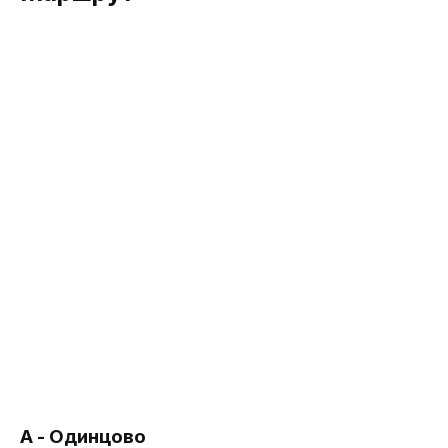
А - Одинцово