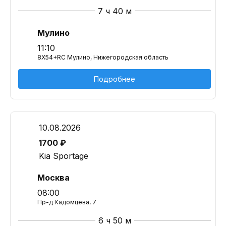
7 ч 40 м
Мулино
11:10
8X54+RC Мулино, Нижегородская область
Подробнее
10.08.2026
1700 ₽
Kia Sportage
Москва
08:00
Пр-д Кадомцева, 7
6 ч 50 м