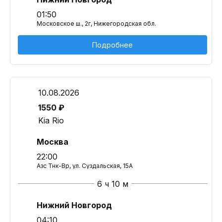
01:50
Московское ш., 2г, Нижегородская обл.
Подробнее
10.08.2026
1550 ₽
Kia Rio
Москва
22:00
Азс Тнк-Вр, ул. Суздальская, 15А
6 ч 10 м
Нижний Новгород
04:10