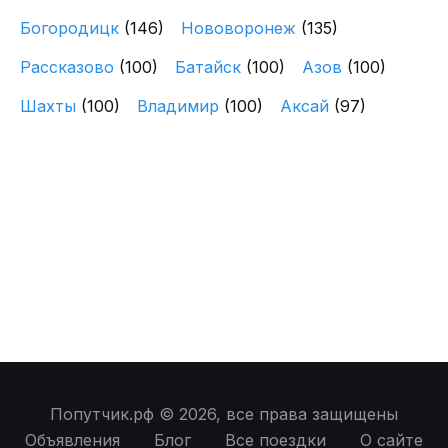
Богородицк
(146)
Нововоронеж
(135)
Рассказово
(100)
Батайск
(100)
Азов
(100)
Шахты
(100)
Владимир
(100)
Аксай
(97)
Попутчик.рф © 2026, все права защищены
Объявления
Блог
Все поездки
О сайте