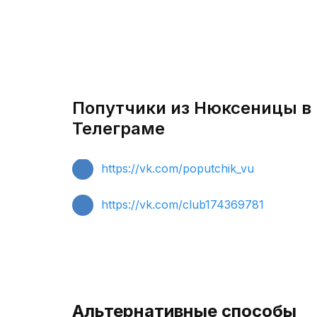
Попутчики из Нюксеницы в 
Телеграме
https://vk.com/poputchik_vu
https://vk.com/club174369781
Альтернативные способы