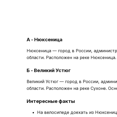
А - Нюксеница
Нюксеница — город в России, админист
области. Расположен на реке Нюксеница. 
Б - Великий Устюг
Великий Устюг — город в России, админ
области. Расположен на реке Сухоне. Осно
Интересные факты
На велосипеде доехать из Нюксениц