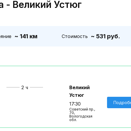
 - Великий Устюг
~ 141 км
~ 531 руб.
ояние
Стоимость
2 ч
Великий
Устюг
Подроб
17:30
Советский пр.,
70,
Вологодская
обл.