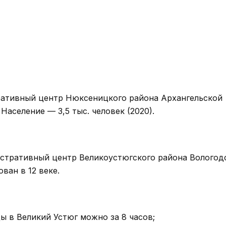
ративный центр Нюксеницкого района Архангельской
Население — 3,5 тыс. человек (2020).
истративный центр Великоустюгского района Вологод
ван в 12 веке.
ы в Великий Устюг можно за 8 часов;