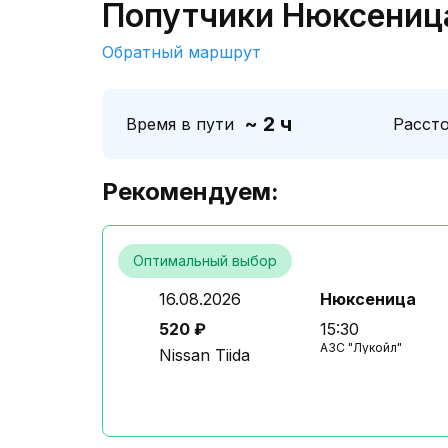
Попутчики Нюксеница
Обратный маршрут
~ 2 ч
Время в пути
Расст
Рекомендуем:
Оптимальный выбор
16.08.2026
Нюксеница
520 ₽
15:30
АЗС "Лукойл"
Nissan Tiida