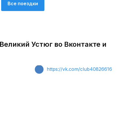
Все поездки
Великий Устюг во Вконтакте и
https://vk.com/club40826616