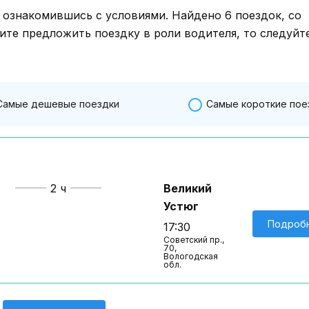
знакомившись с условиями. Найдено 6 поездок, со
ите предложить поездку в роли водителя, то следуйт
Самые дешевые поездки
Самые короткие пое
2 ч
Великий
Устюг
Подроб
17:30
Советский пр.,
70,
Вологодская
обл.