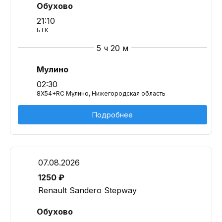
Обухово
21:10
БТК
5 ч 20 м
Мулино
02:30
8X54+RC Мулино, Нижегородская область
Подробнее
07.08.2026
1250 ₽
Renault Sandero Stepway
Обухово