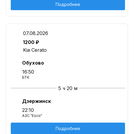
Подробнее
07.08.2026
1200 ₽
Kia Cerato
Обухово
16:50
БТК
5 ч 20 м
Дзержинск
22:10
АЗС "Esco"
Подробнее