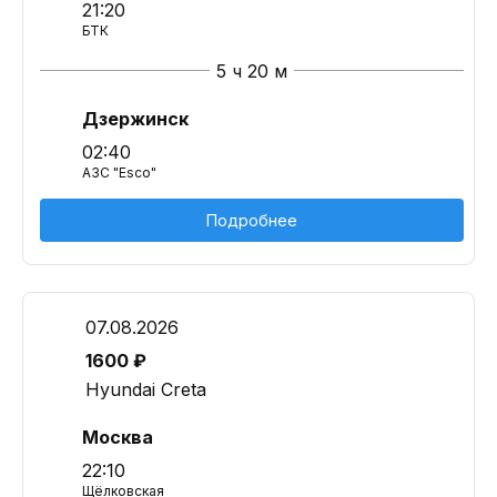
21:20
БТК
5 ч 20 м
Дзержинск
02:40
АЗС "Esco"
Подробнее
07.08.2026
1600 ₽
Hyundai Creta
Москва
22:10
Щёлковская