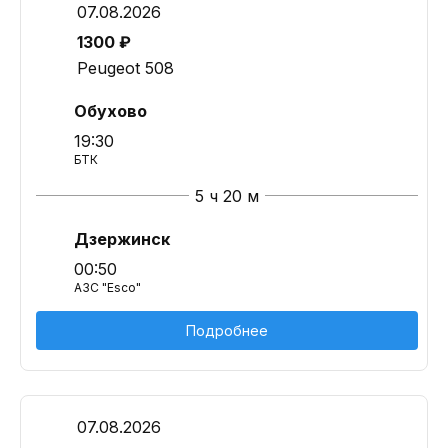
07.08.2026
1300 ₽
Peugeot 508
Обухово
19:30
БТК
5 ч 20 м
Дзержинск
00:50
АЗС "Esco"
Подробнее
07.08.2026