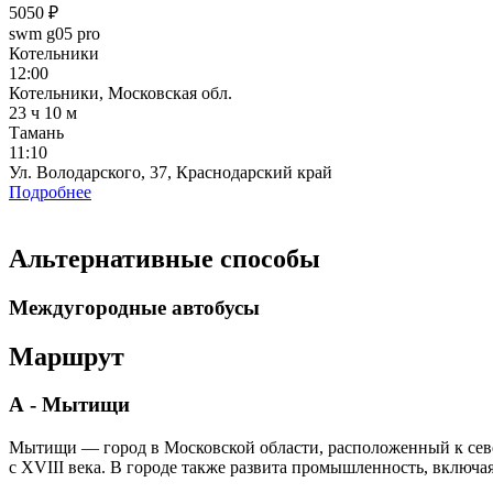
5050 ₽
swm g05 pro
Котельники
12:00
Котельники, Московская обл.
23 ч 10 м
Тамань
11:10
Ул. Володарского, 37, Краснодарский край
Подробнее
Альтернативные способы
Междугородные автобусы
Маршрут
А - Мытищи
Мытищи — город в Московской области, расположенный к сев
с XVIII века. В городе также развита промышленность, включ