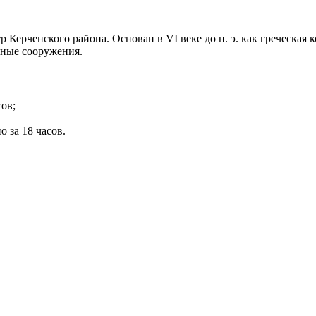
Керченского района. Основан в VI веке до н. э. как греческая
рные сооружения.
ов;
о за 18 часов.