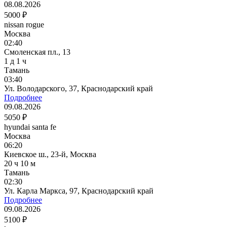
08.08.2026
5000 ₽
nissan rogue
Москва
02:40
Смоленская пл., 13
1 д 1 ч
Тамань
03:40
Ул. Володарского, 37, Краснодарский край
Подробнее
09.08.2026
5050 ₽
hyundai santa fe
Москва
06:20
Киевское ш., 23-й, Москва
20 ч 10 м
Тамань
02:30
Ул. Карла Маркса, 97, Краснодарский край
Подробнее
09.08.2026
5100 ₽