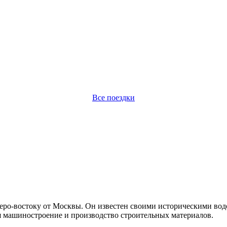
Все поездки
еро-востоку от Москвы. Он известен своими историческими во
ая машиностроение и производство строительных материалов.