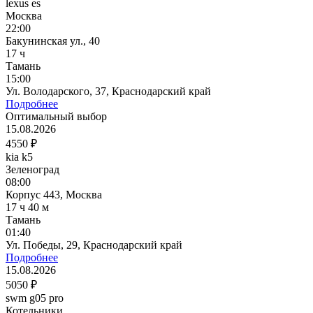
lexus es
Москва
22:00
Бакунинская ул., 40
17 ч
Тамань
15:00
Ул. Володарского, 37, Краснодарский край
Подробнее
Оптимальный выбор
15.08.2026
4550 ₽
kia k5
Зеленоград
08:00
Корпус 443, Москва
17 ч 40 м
Тамань
01:40
Ул. Победы, 29, Краснодарский край
Подробнее
15.08.2026
5050 ₽
swm g05 pro
Котельники