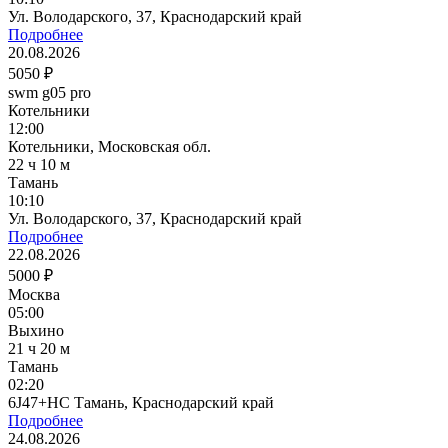
Ул. Володарского, 37, Краснодарский край
Подробнее
20.08.2026
5050 ₽
swm g05 pro
Котельники
12:00
Котельники, Московская обл.
22 ч 10 м
Тамань
10:10
Ул. Володарского, 37, Краснодарский край
Подробнее
22.08.2026
5000 ₽
Москва
05:00
Выхино
21 ч 20 м
Тамань
02:20
6J47+HC Тамань, Краснодарский край
Подробнее
24.08.2026