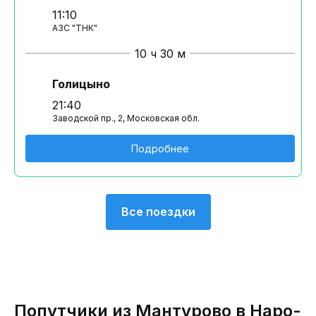
11:10
АЗС "ТНК"
10 ч 30 м
Голицыно
21:40
Заводской пр., 2, Московская обл.
Подробнее
Все поездки
Попутчики из Мантурово в Наро-