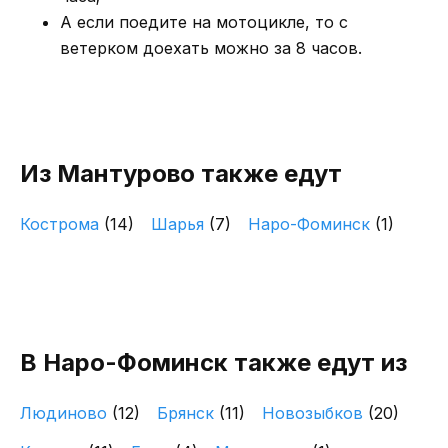
А если поедите на мотоцикле, то с
ветерком доехать можно за 8 часов.
Из Мантурово также едут
Кострома
(14)
Шарья
(7)
Наро-Фоминск
(1)
В Наро-Фоминск также едут из
Людиново
(12)
Брянск
(11)
Новозыбков
(20)