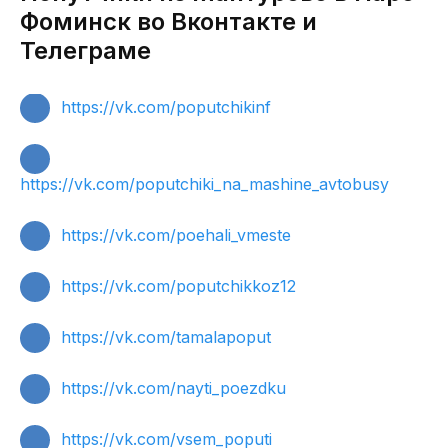
Фоминск во Вконтакте и
Телеграме
https://vk.com/poputchikinf
https://vk.com/poputchiki_na_mashine_avtobusy
https://vk.com/poehali_vmeste
https://vk.com/poputchikkoz12
https://vk.com/tamalapoput
https://vk.com/nayti_poezdku
https://vk.com/vsem_poputi