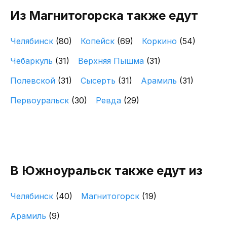
Из Магнитогорска также едут
Челябинск
(80)
Копейск
(69)
Коркино
(54)
Чебаркуль
(31)
Верхняя Пышма
(31)
Полевской
(31)
Сысерть
(31)
Арамиль
(31)
Первоуральск
(30)
Ревда
(29)
В Южноуральск также едут из
Челябинск
(40)
Магнитогорск
(19)
Арамиль
(9)