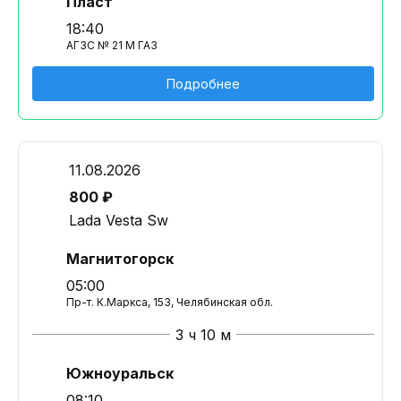
Пласт
18:40
АГЗС № 21 М ГАЗ
Подробнее
11.08.2026
800 ₽
Lada Vesta Sw
Магнитогорск
05:00
Пр-т. К.Маркса, 153, Челябинская обл.
3 ч 10 м
Южноуральск
08:10