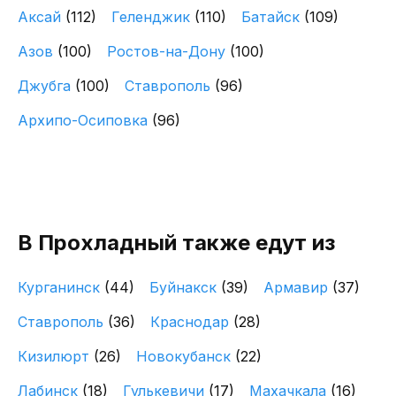
Аксай
(112)
Геленджик
(110)
Батайск
(109)
Азов
(100)
Ростов-на-Дону
(100)
Джубга
(100)
Ставрополь
(96)
Архипо-Осиповка
(96)
В Прохладный также едут из
Курганинск
(44)
Буйнакск
(39)
Армавир
(37)
Ставрополь
(36)
Краснодар
(28)
Кизилюрт
(26)
Новокубанск
(22)
Лабинск
(18)
Гулькевичи
(17)
Махачкала
(16)