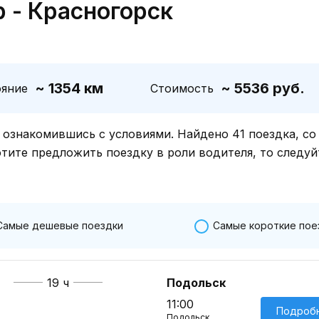
 - Красногорск
~ 1354 км
~ 5536 руб.
ояние
Стоимость
знакомившись с условиями. Найдено 41 поездка, со
отите предложить поездку в роли водителя, то следуй
Самые дешевые поездки
Самые короткие пое
19 ч
Подольск
11:00
Подроб
Подольск,