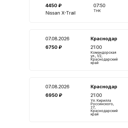
4450 ₽
07:50
ТНК
Nissan X-Trail
07.08.2026
Краснодар
6750 ₽
21:00
Командорская
ул., 1/2,
Краснодарский
край
07.08.2026
Краснодар
6950 ₽
21:00
Ул. Кирилла
Россинского,
27,
Краснодарский
край