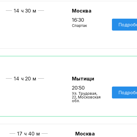
14 ч 30 м
Москва
16:30
Подроб
Спартак
14 ч 20 м
Мытищи
20:50
Подроб
Ул. Трудовая,
22, Московская
обл.
17 ч 40 м
Москва