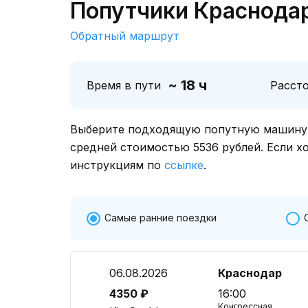
Попутчики Краснодар
Обратный маршрут
~ 18 ч
Время в пути
Расст
Выберите подходящую попутную машину о
средней стоимостью 5536 рублей. Если х
инструкциям по
ссылке
.
Самые ранние поездки
06.08.2026
Краснодар
4350 ₽
16:00
Конгрессная,