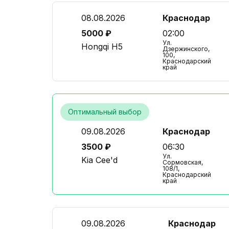
08.08.2026
Краснодар
5000 ₽
02:00
Ул.
Hongqi H5
Дзержинского,
100,
Краснодарский
край
Оптимальный выбор
09.08.2026
Краснодар
3500 ₽
06:30
Ул.
Kia Cee'd
Сормовская,
108/1,
Краснодарский
край
09.08.2026
Краснодар