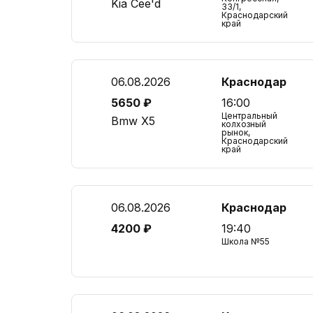
Kia Cee'd
33/1,
Краснодарский
край
06.08.2026
Краснодар
5650 ₽
16:00
Центральный
Bmw X5
колхозный
рынок,
Краснодарский
край
06.08.2026
Краснодар
4200 ₽
19:40
Школа №55