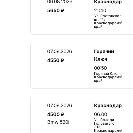
06.08.2026
Краснодар
5650 ₽
21:40
Ул. Ростовское
ш., 41а,
Краснодарский
край
07.08.2026
Горячий
Ключ
4550 ₽
00:50
Горячий Ключ,
Краснодарский
край
07.08.2026
Краснодар
4500 ₽
06:00
Ул. Володи
Bmw 520i
Головатого,
313,
Краснодарский