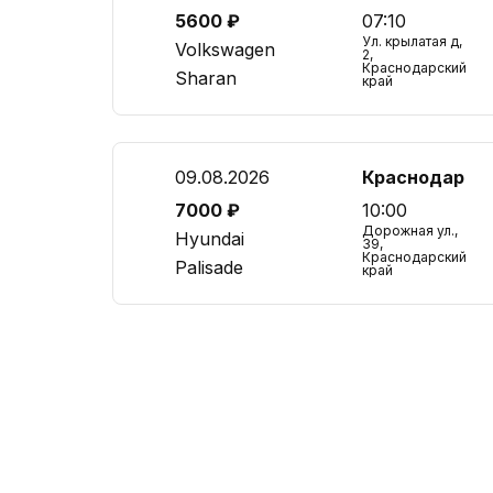
5600 ₽
07:10
Ул. крылатая д,
Volkswagen
2,
Краснодарский
Sharan
край
09.08.2026
Краснодар
7000 ₽
10:00
Дорожная ул.,
Hyundai
39,
Краснодарский
Palisade
край