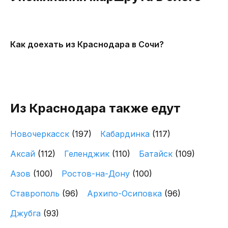
Как доехать из Краснодара в Сочи?
Из Краснодара также едут
Новочеркасск
(197)
Кабардинка
(117)
Аксай
(112)
Геленджик
(110)
Батайск
(109)
Азов
(100)
Ростов-на-Дону
(100)
Ставрополь
(96)
Архипо-Осиповка
(96)
Джубга
(93)