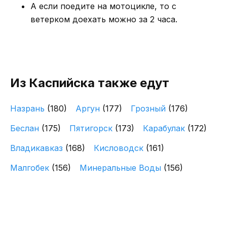
А если поедите на мотоцикле, то с
ветерком доехать можно за 2 часа.
Из Каспийска также едут
Назрань
(180)
Аргун
(177)
Грозный
(176)
Беслан
(175)
Пятигорск
(173)
Карабулак
(172)
Владикавказ
(168)
Кисловодск
(161)
Малгобек
(156)
Минеральные Воды
(156)