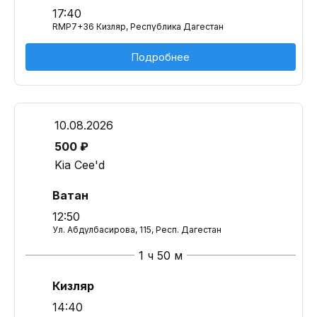
17:40
RMP7+36 Кизляр, Республика Дагестан
Подробнее
10.08.2026
500 ₽
Kia Cee'd
Ватан
12:50
Ул. Абдулбасирова, 115, Респ. Дагестан
1 ч 50 м
Кизляр
14:40