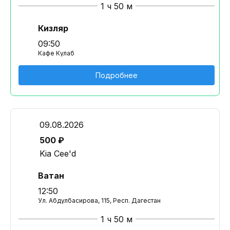
1 ч 50 м
Кизляр
09:50
Кафе Кулаб
Подробнее
09.08.2026
500 ₽
Kia Cee'd
Ватан
12:50
Ул. Абдулбасирова, 115, Респ. Дагестан
1 ч 50 м