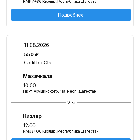
RMP7+36 Кизляр, Республика Дагестан
Подробнее
11.08.2026
550 ₽
Cadillac Cts
Махачкала
10:00
Пр-т. Акушинского, 11а, Респ. Дагестан
2 ч
Кизляр
12:00
RMJ2+Q6 Кизляр, Республика Дагестан