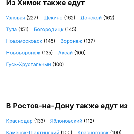
Из Химок также едут
Узловая
(227)
Щекино
(162)
Донской
(162)
Тула
(151)
Богородицк
(145)
Новомосковск
(145)
Воронеж
(137)
Нововоронеж
(135)
Аксай
(100)
Гусь-Хрустальный
(100)
В Ростов-на-Дону также едут из
Краснодар
(133)
Яблоновский
(112)
Каменск-Шахтинский
(100)
Красногорск
(100)