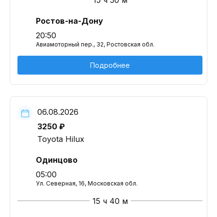
15 ч 50 м
Ростов-на-Дону
20:50
Авиамоторный пер., 32, Ростовская обл.
Подробнее
06.08.2026
3250 ₽
Toyota Hilux
Одинцово
05:00
Ул. Северная, 16, Московская обл.
15 ч 40 м