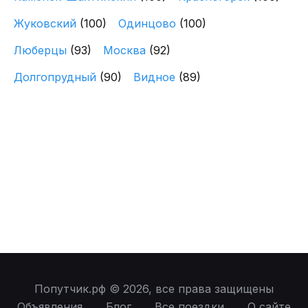
Жуковский
(100)
Одинцово
(100)
Люберцы
(93)
Москва
(92)
Долгопрудный
(90)
Видное
(89)
Попутчик.рф © 2026, все права защищены
Объявления
Блог
Все поездки
О сайте