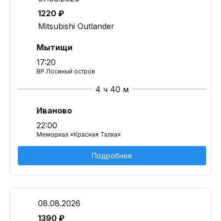
1220 ₽
Mitsubishi Outlander
Мытищи
17:20
BP Лосиный остров
4 ч 40 м
Иваново
22:00
Мемориал «Красная Талка»
Подробнее
08.08.2026
1390 ₽