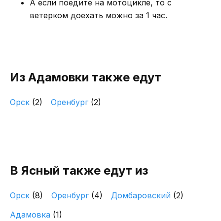
А если поедите на мотоцикле, то с
ветерком доехать можно за 1 час.
Из Адамовки также едут
Орск
(2)
Оренбург
(2)
В Ясный также едут из
Орск
(8)
Оренбург
(4)
Домбаровский
(2)
Адамовка
(1)