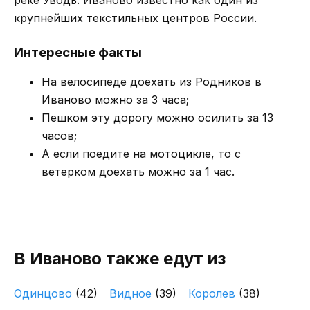
реке Уводь. Иваново известно как один из
крупнейших текстильных центров России.
Интересные факты
На велосипеде доехать из Родников в
Иваново можно за 3 часа;
Пешком эту дорогу можно осилить за 13
часов;
А если поедите на мотоцикле, то с
ветерком доехать можно за 1 час.
В Иваново также едут из
Одинцово
(42)
Видное
(39)
Королев
(38)