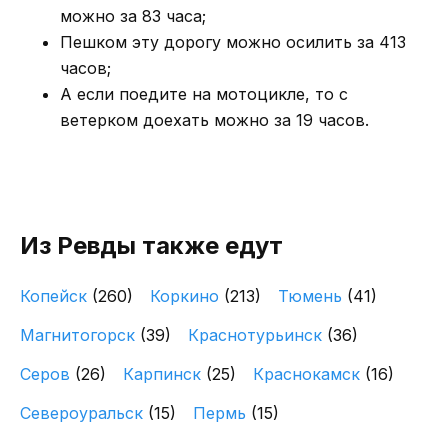
можно за 83 часа;
Пешком эту дорогу можно осилить за 413
часов;
А если поедите на мотоцикле, то с
ветерком доехать можно за 19 часов.
Из Ревды также едут
Копейск
(260)
Коркино
(213)
Тюмень
(41)
Магнитогорск
(39)
Краснотурьинск
(36)
Серов
(26)
Карпинск
(25)
Краснокамск
(16)
Североуральск
(15)
Пермь
(15)