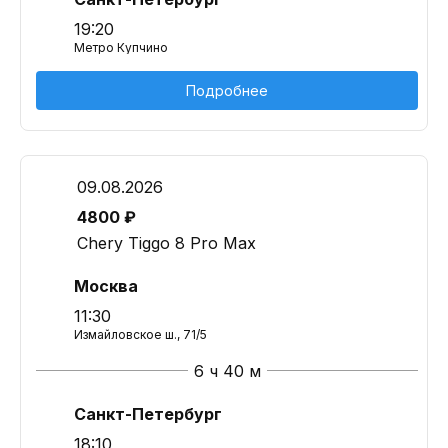
19:20
Метро Купчино
Подробнее
09.08.2026
4800 ₽
Chery Tiggo 8 Pro Max
Москва
11:30
Измайловское ш., 71/5
6 ч 40 м
Санкт-Петербург
18:10