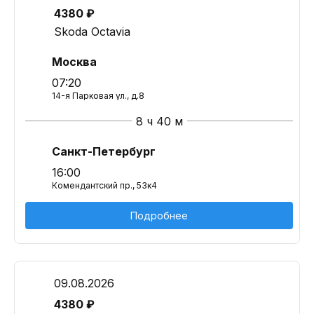
4380 ₽
Skoda Octavia
Москва
07:20
14-я Парковая ул., д.8
8 ч 40 м
Санкт-Петербург
16:00
Комендантский пр., 53к4
Подробнее
09.08.2026
4380 ₽