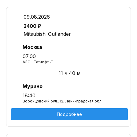
09.08.2026
2400 ₽
Mitsubishi Outlander
Москва
07:00
АЗС ¨Татнефть¨
11 ч 40 м
Мурино
18:40
Воронцовский бул., 12, Ленинградская обл.
Подробнее