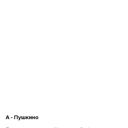
А - Пушкино