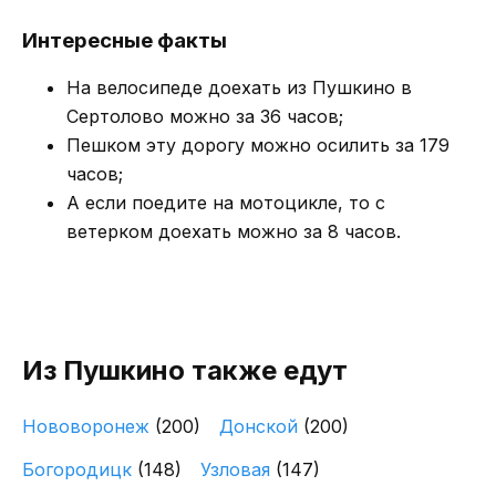
Интересные факты
На велосипеде доехать из Пушкино в
Сертолово можно за 36 часов;
Пешком эту дорогу можно осилить за 179
часов;
А если поедите на мотоцикле, то с
ветерком доехать можно за 8 часов.
Из Пушкино также едут
Нововоронеж
(200)
Донской
(200)
Богородицк
(148)
Узловая
(147)