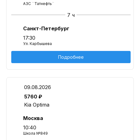
АЗС ¨Татнефть¨
7 ч
Санкт-Петербург
17:30
Ул. Карбышева
Подробнее
09.08.2026
5760 ₽
Kia Optima
Москва
10:40
Школа №849