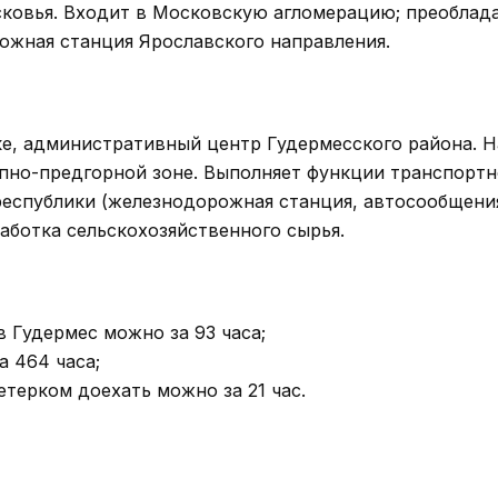
осковья. Входит в Московскую агломерацию; преоблад
рожная станция Ярославского направления.
ке, административный центр Гудермесского района. Н
пно-предгорной зоне. Выполняет функции транспортн
республики (железнодорожная станция, автосообщения
аботка сельскохозяйственного сырья.
 Гудермес можно за 93 часа;
 464 часа;
етерком доехать можно за 21 час.