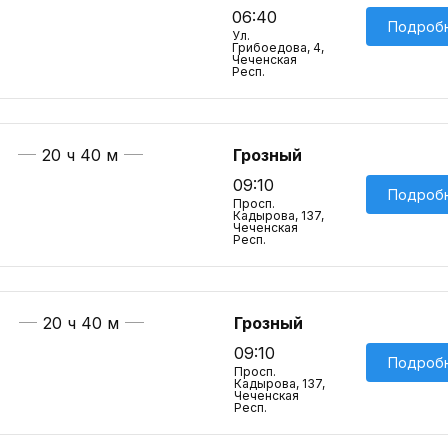
06:40
Подроб
Ул.
Грибоедова, 4,
Чеченская
Респ.
20 ч 40 м
Грозный
09:10
Подроб
Просп.
Кадырова, 137,
Чеченская
Респ.
20 ч 40 м
Грозный
09:10
Подроб
Просп.
Кадырова, 137,
Чеченская
Респ.