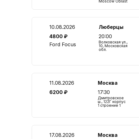
Moscow Oblast
10.08.2026
Люберцы
4800 ₽
20:00
Волковская ул.,
Ford Focus
10, Московская
обл.
11.08.2026
Москва
6200 ₽
17:30
Дмитровское
ш., 122Г корпус
1 строение 1
17.08.2026
Москва