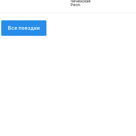
Чеченская
Респ.
Все поездки