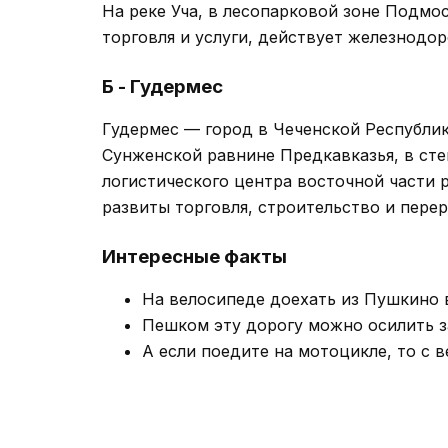
На реке Уча, в лесопарковой зоне Подм
торговля и услуги, действует железнодо
Б - Гудермес
Гудермес — город в Чеченской Республи
Сунженской равнине Предкавказья, в сте
логистического центра восточной части 
развиты торговля, строительство и перер
Интересные факты
На велосипеде доехать из Пушкино в
Пешком эту дорогу можно осилить за
А если поедите на мотоцикле, то с в