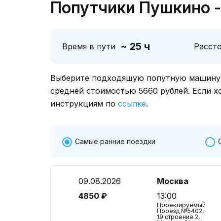
Попутчики Пушкино -
~ 25 ч
Время в пути
Расст
Выберите подходящую попутную машину о
средней стоимостью 5660 рублей. Если х
инструкциям по
ссылке
.
Самые ранние поездки
09.08.2026
Москва
4850 ₽
13:00
Проектируемый
Проезд №5402,
19 строение 2,