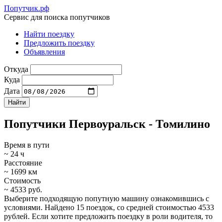
Попутчик.рф
Сервис для поиска попутчиков
Найти поездку
Предложить поездку
Объявления
Откуда
Куда
Дата
Попутчики Первоуральск - Томилино
Время в пути
~ 24 ч
Расстояние
~ 1699 км
Стоимость
~ 4533 руб.
Выберите подходящую попутную машину ознакомившись с
условиями. Найдено 15 поездок, со средней стоимостью 4533
рублей. Если хотите предложить поездку в роли водителя, то