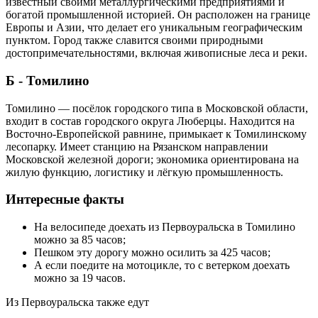
известный своими металлургическими предприятиями и
богатой промышленной историей. Он расположен на границе
Европы и Азии, что делает его уникальным географическим
пунктом. Город также славится своими природными
достопримечательностями, включая живописные леса и реки.
Б - Томилино
Томилино — посёлок городского типа в Московской области,
входит в состав городского округа Люберцы. Находится на
Восточно-Европейской равнине, примыкает к Томилинскому
лесопарку. Имеет станцию на Рязанском направлении
Московской железной дороги; экономика ориентирована на
жилую функцию, логистику и лёгкую промышленность.
Интересные факты
На велосипеде доехать из Первоуральска в Томилино
можно за 85 часов;
Пешком эту дорогу можно осилить за 425 часов;
А если поедите на мотоцикле, то с ветерком доехать
можно за 19 часов.
Из Первоуральска также едут