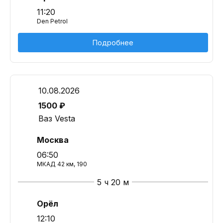
11:20
Den Petrol
Подробнее
10.08.2026
1500 ₽
Ваз Vesta
Москва
06:50
МКАД 42 км, 190
5 ч 20 м
Орёл
12:10