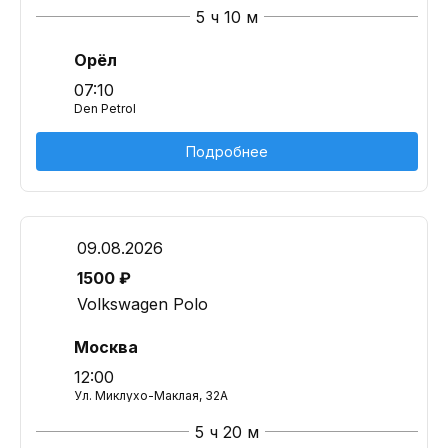
5 ч 10 м
Орёл
07:10
Den Petrol
Подробнее
09.08.2026
1500 ₽
Volkswagen Polo
Москва
12:00
Ул. Миклухо-Маклая, 32A
5 ч 20 м