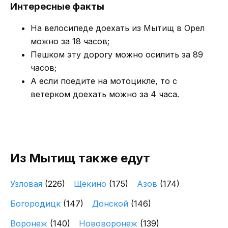
Интересные факты
На велосипеде доехать из Мытищ в Орел
можно за 18 часов;
Пешком эту дорогу можно осилить за 89
часов;
А если поедите на мотоцикле, то с
ветерком доехать можно за 4 часа.
Из Мытищ также едут
Узловая
(226)
Щекино
(175)
Азов
(174)
Богородицк
(147)
Донской
(146)
Воронеж
(140)
Нововоронеж
(139)