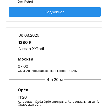
Den Petrol
Подробнее
08.08.2026
1280 ₽
Nissan X-Trail
Москва
07:00
Ст. м. Аннино, Варшавское шоссе 143Ас2
4 ч 20 м
Орёл
11:20
Автовокзал Орёл Орёлавтотранс, Автовокзальная ул., 1,
Орловская обл.