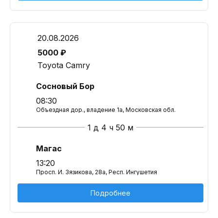
20.08.2026
5000 ₽
Toyota Camry
Сосновый Бор
08:30
Объездная дор., владение 1а, Московская обл.
1 д 4 ч 50 м
Магас
13:20
Просп. И. Зязикова, 28а, Респ. Ингушетия
Подробнее