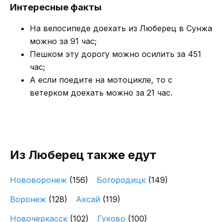
Интересные факты
На велосипеде доехать из Люберец в Сунжа
можно за 91 час;
Пешком эту дорогу можно осилить за 451
час;
А если поедите на мотоцикле, то с
ветерком доехать можно за 21 час.
Из Люберец также едут
Нововоронеж
(156)
Богородицк
(149)
Воронеж
(128)
Аксай
(119)
Новочеркасск
(102)
Гуково
(100)