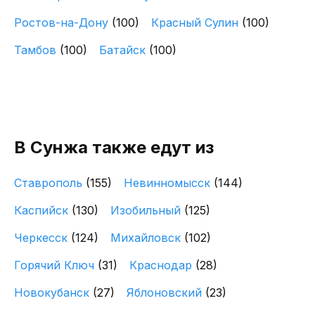
Ростов-на-Дону
(100)
Красный Сулин
(100)
Тамбов
(100)
Батайск
(100)
В Сунжа также едут из
Ставрополь
(155)
Невинномысск
(144)
Каспийск
(130)
Изобильный
(125)
Черкесск
(124)
Михайловск
(102)
Горячий Ключ
(31)
Краснодар
(28)
Новокубанск
(27)
Яблоновский
(23)