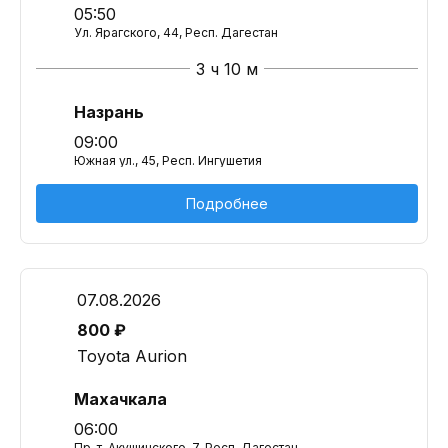
05:50
Ул. Ярагского, 44, Респ. Дагестан
3 ч 10 м
Назрань
09:00
Южная ул., 45, Респ. Ингушетия
Подробнее
07.08.2026
800 ₽
Toyota Aurion
Махачкала
06:00
Пр-т. Акушинского, 7, Респ. Дагестан