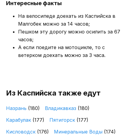
Интересные факты
На велосипеде доехать из Каспийска в
Малгобек можно за 14 часов;
Пешком эту дорогу можно осилить за 67
часов;
А если поедите на мотоцикле, то с
ветерком доехать можно за 3 часа.
Из Каспийска также едут
Назрань
(180)
Владикавказ
(180)
Карабулак
(177)
Пятигорск
(177)
Кисловодск
(176)
Минеральные Воды
(174)