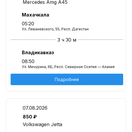
Mercedes Amg A45
Махачкала
05:20
Ул. Леваневского, 55, Респ. Дагестан
3 ч 30 м
Владикавказ
08:50
Ул. Мичурина, 6Б, Респ. Северная Осетия — Алания
Подробнее
07.08.2026
850 ₽
Volkswagen Jetta