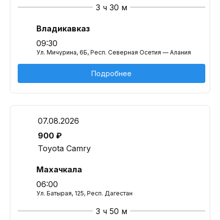
3 ч 30 м
Владикавказ
09:30
Ул. Мичурина, 6Б, Респ. Северная Осетия — Алания
Подробнее
07.08.2026
900 ₽
Toyota Camry
Махачкала
06:00
Ул. Батырая, 125, Респ. Дагестан
3 ч 50 м