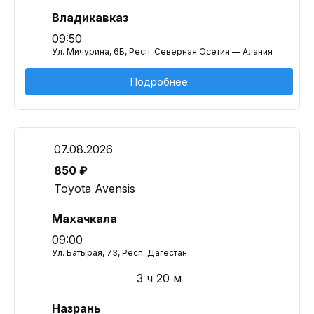
Владикавказ
09:50
Ул. Мичурина, 6Б, Респ. Северная Осетия — Алания
Подробнее
07.08.2026
850 ₽
Toyota Avensis
Махачкала
09:00
Ул. Батырая, 73, Респ. Дагестан
3 ч 20 м
Назрань