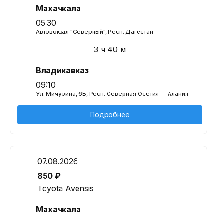
Махачкала
05:30
Автовокзал "Северный", Респ. Дагестан
3 ч 40 м
Владикавказ
09:10
Ул. Мичурина, 6Б, Респ. Северная Осетия — Алания
Подробнее
07.08.2026
850 ₽
Toyota Avensis
Махачкала