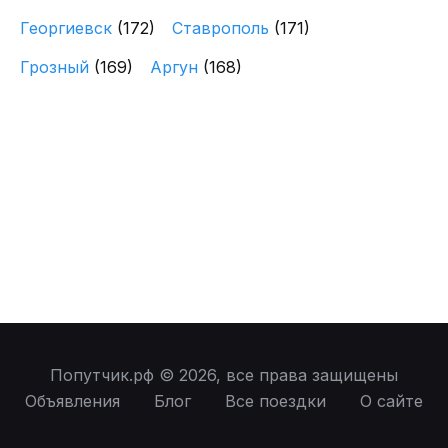
Георгиевск
(172)
Ставрополь
(171)
Грозный
(169)
Аргун
(168)
Попутчик.рф © 2026, все права защищены
Объявления
Блог
Все поездки
О сайте