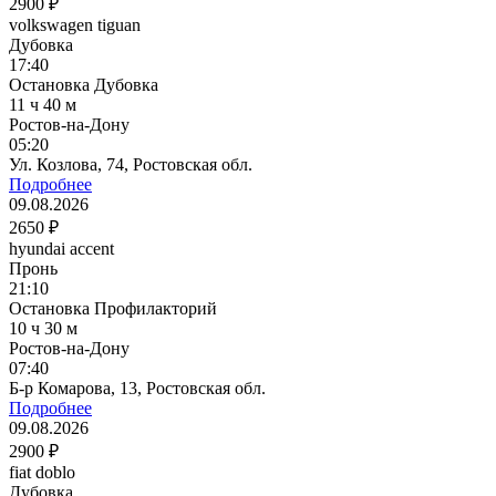
2900 ₽
volkswagen tiguan
Дубовка
17:40
Остановка Дубовка
11 ч 40 м
Ростов-на-Дону
05:20
Ул. Козлова, 74, Ростовская обл.
Подробнее
09.08.2026
2650 ₽
hyundai accent
Пронь
21:10
Остановка Профилакторий
10 ч 30 м
Ростов-на-Дону
07:40
Б-р Комарова, 13, Ростовская обл.
Подробнее
09.08.2026
2900 ₽
fiat doblo
Дубовка