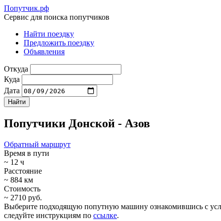
Попутчик.рф
Сервис для поиска попутчиков
Найти поездку
Предложить поездку
Объявления
Откуда
Куда
Дата
Попутчики Донской - Азов
Обратный маршрут
Время в пути
~ 12 ч
Расстояние
~ 884 км
Стоимость
~ 2710 руб.
Выберите подходящую попутную машину ознакомившись с услови
следуйте инструкциям по
ссылке
.