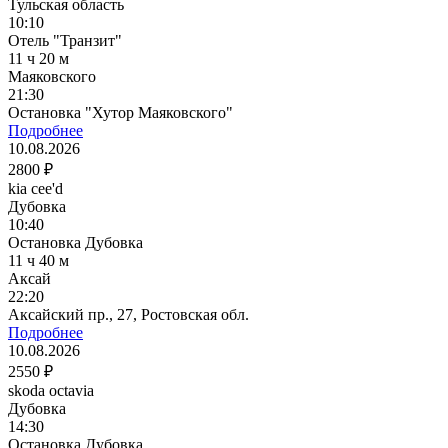
Тульская область
10:10
Отель "Транзит"
11 ч 20 м
Маяковского
21:30
Остановка "Хутор Маяковского"
Подробнее
10.08.2026
2800 ₽
kia cee'd
Дубовка
10:40
Остановка Дубовка
11 ч 40 м
Аксай
22:20
Аксайский пр., 27, Ростовская обл.
Подробнее
10.08.2026
2550 ₽
skoda octavia
Дубовка
14:30
Остановка Дубовка