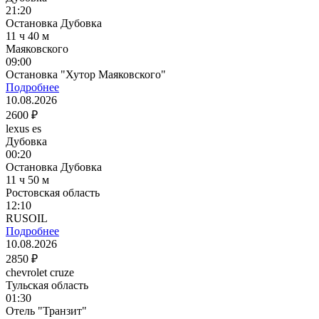
21:20
Остановка Дубовка
11 ч 40 м
Маяковского
09:00
Остановка "Хутор Маяковского"
Подробнее
10.08.2026
2600 ₽
lexus es
Дубовка
00:20
Остановка Дубовка
11 ч 50 м
Ростовская область
12:10
RUSOIL
Подробнее
10.08.2026
2850 ₽
chevrolet cruze
Тульская область
01:30
Отель "Транзит"