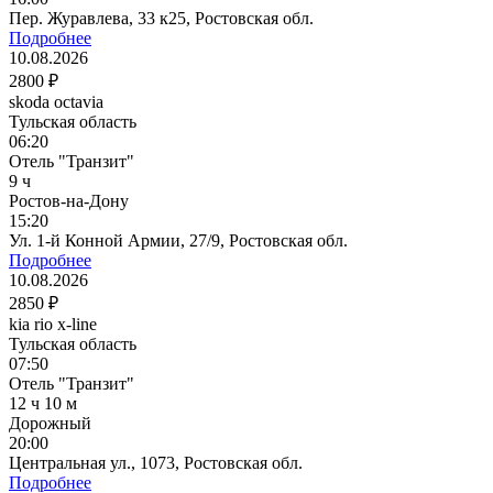
Пер. Журавлева, 33 к25, Ростовская обл.
Подробнее
10.08.2026
2800 ₽
skoda octavia
Тульская область
06:20
Отель "Транзит"
9 ч
Ростов-на-Дону
15:20
Ул. 1-й Конной Армии, 27/9, Ростовская обл.
Подробнее
10.08.2026
2850 ₽
kia rio x-line
Тульская область
07:50
Отель "Транзит"
12 ч 10 м
Дорожный
20:00
Центральная ул., 1073, Ростовская обл.
Подробнее