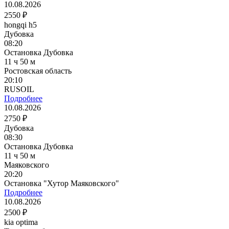
10.08.2026
2550 ₽
hongqi h5
Дубовка
08:20
Остановка Дубовка
11 ч 50 м
Ростовская область
20:10
RUSOIL
Подробнее
10.08.2026
2750 ₽
Дубовка
08:30
Остановка Дубовка
11 ч 50 м
Маяковского
20:20
Остановка "Хутор Маяковского"
Подробнее
10.08.2026
2500 ₽
kia optima