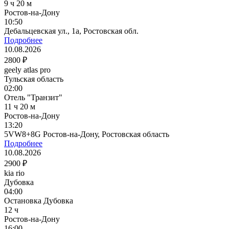
9 ч 20 м
Ростов-на-Дону
10:50
Дебальцевская ул., 1а, Ростовская обл.
Подробнее
10.08.2026
2800 ₽
geely atlas pro
Тульская область
02:00
Отель "Транзит"
11 ч 20 м
Ростов-на-Дону
13:20
5VW8+8G Ростов-на-Дону, Ростовская область
Подробнее
10.08.2026
2900 ₽
kia rio
Дубовка
04:00
Остановка Дубовка
12 ч
Ростов-на-Дону
16:00