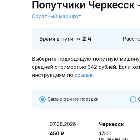
Попутчики Черкесск 
Обратный маршрут
~ 2 ч
Время в пути
Расст
Выберите подходящую попутную машину о
средней стоимостью 342 рублей. Если хо
инструкциям по
ссылке
.
Самые ранние поездки
07.08.2026
Черкесск
450 ₽
17:00
Пр. Ленина, 147,