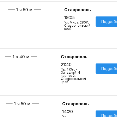
1 ч 50 м
Ставрополь
19:05
Подроб
Ул. Мира, 280/1,
Ставропольский
край
1 ч 40 м
Ставрополь
21:40
Подроб
Пр. 1 Юго-
Западный, 4
корпус 2,
Ставропольский
край
1 ч 50 м
Ставрополь
14:20
Подроб
Ул.