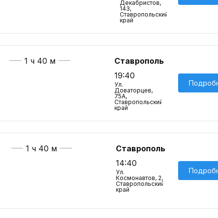
Декабристов,
143,
Ставропольский
край
1 ч 40 м
Ставрополь
19:40
Подроб
Ул.
Доваторцев,
75А,
Ставропольский
край
1 ч 40 м
Ставрополь
14:40
Подроб
Ул.
Космонавтов, 2,
Ставропольский
край