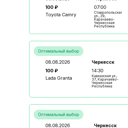
100 ₽
07:00
Ставропольская
Toyota Camry
ул., 29,
Карачаево-
Черкесская
Республика
Оптимальный выбор
08.08.2026
Черкесск
100 ₽
14:30
Кавказская ул.,
Lada Granta
37, Карачаево-
Черкесская
Республика
Оптимальный выбор
08.08.2026
Черкесск