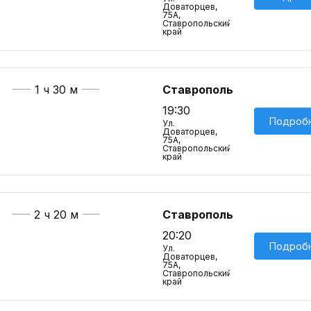
Доваторцев,
75А,
Ставропольский
край
1 ч 30 м
Ставрополь
19:30
Подроб
Ул.
Доваторцев,
75А,
Ставропольский
край
2 ч 20 м
Ставрополь
20:20
Подроб
Ул.
Доваторцев,
75А,
Ставропольский
край