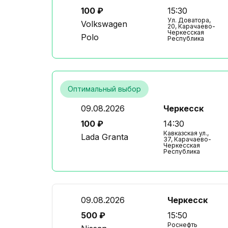
100 ₽
15:30
Ул. Доватора,
Volkswagen
20, Карачаево-
Черкесская
Polo
Республика
Оптимальный выбор
09.08.2026
Черкесск
100 ₽
14:30
Кавказская ул.,
Lada Granta
37, Карачаево-
Черкесская
Республика
09.08.2026
Черкесск
500 ₽
15:50
Роснефть