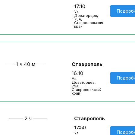
17:10
Подроб
Ул.
Доваторцев,
75А,
Ставропольский
край
1 ч 40 м
Ставрополь
16:10
Подроб
Ул.
Доваторцев,
75А,
Ставропольский
край
2 ч
Ставрополь
17:50
Подроб
Ул.