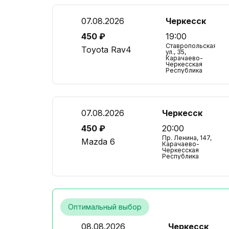
07.08.2026
Черкесск
450 ₽
19:00
Ставропольская
Toyota Rav4
ул., 35,
Карачаево-
Черкесская
Республика
07.08.2026
Черкесск
450 ₽
20:00
Пр. Ленина, 147,
Mazda 6
Карачаево-
Черкесская
Республика
Оптимальный выбор
08.08.2026
Черкесск