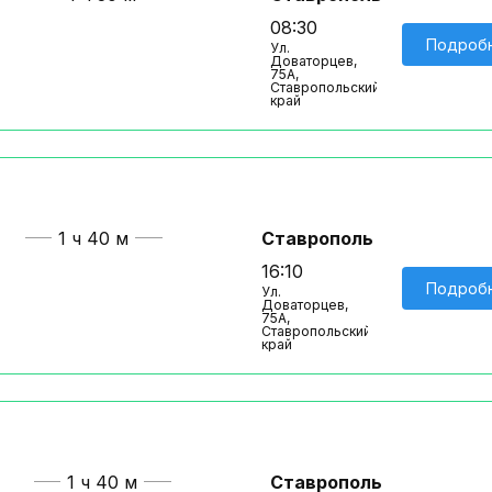
08:30
Подроб
Ул.
Доваторцев,
75А,
Ставропольский
край
1 ч 40 м
Ставрополь
16:10
Подроб
Ул.
Доваторцев,
75А,
Ставропольский
край
1 ч 40 м
Ставрополь