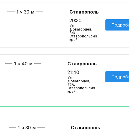
1 ч 30 м
Ставрополь
20:30
Подроб
Ул.
Доваторцев,
84/1,
Ставропольский
край
1 ч 40 м
Ставрополь
21:40
Подроб
Ул.
Доваторцев,
75А,
Ставропольский
край
1 ч 30 м
Ставрополь