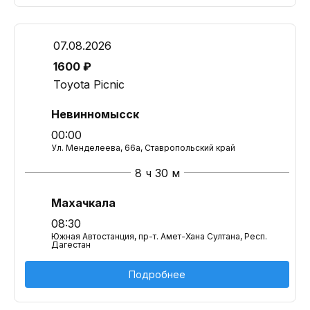
07.08.2026
1600 ₽
Toyota Picnic
Невинномысск
00:00
Ул. Менделеева, 66а, Ставропольский край
8 ч 30 м
Махачкала
08:30
Южная Автостанция, пр-т. Амет-Хана Султана, Респ.
Дагестан
Подробнее