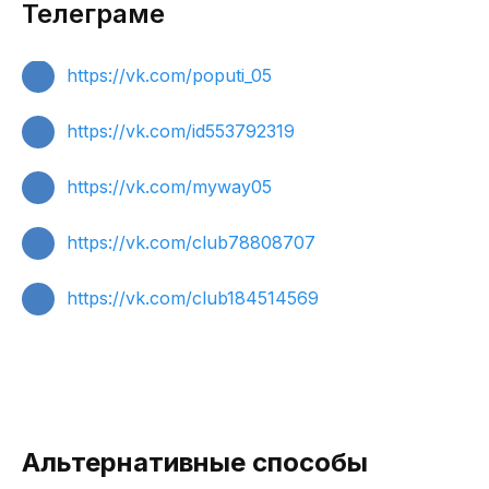
Телеграме
https://vk.com/poputi_05
https://vk.com/id553792319
https://vk.com/myway05
https://vk.com/club78808707
https://vk.com/club184514569
Альтернативные способы