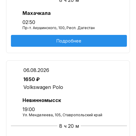
8 ч 20 м
Махачкала
02:50
Пр-т. Акушинского, 100, Респ. Дагестан
Подробнее
06.08.2026
1650 ₽
Volkswagen Polo
Невинномысск
19:00
Ул. Менделеева, 105, Ставропольский край
8 ч 20 м