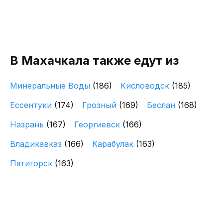
В Махачкала также едут из
Минеральные Воды
(186)
Кисловодск
(185)
Ессентуки
(174)
Грозный
(169)
Беслан
(168)
Назрань
(167)
Георгиевск
(166)
Владикавказ
(166)
Карабулак
(163)
Пятигорск
(163)