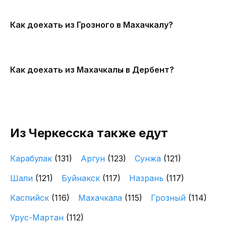
Как доехать из Грозного в Махачкалу?
Как доехать из Махачкалы в Дербент?
Из Черкесска также едут
Карабулак
(131)
Аргун
(123)
Сунжа
(121)
Шали
(121)
Буйнакск
(117)
Назрань
(117)
Каспийск
(116)
Махачкала
(115)
Грозный
(114)
Урус-Мартан
(112)