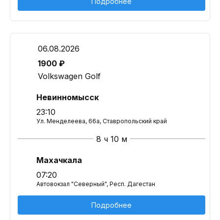
Подробнее
06.08.2026
1900 ₽
Volkswagen Golf
Невинномысск
23:10
Ул. Менделеева, 66а, Ставропольский край
8 ч 10 м
Махачкала
07:20
Автовокзал "Северный", Респ. Дагестан
Подробнее