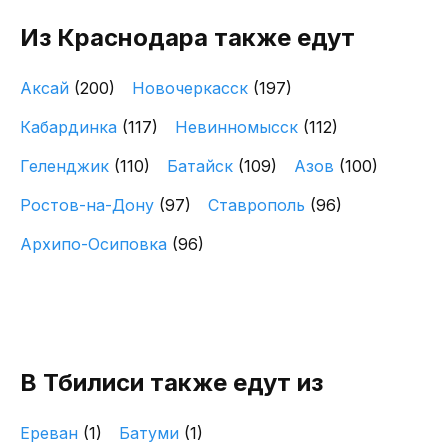
Из Краснодара также едут
Аксай
(200)
Новочеркасск
(197)
Кабардинка
(117)
Невинномысск
(112)
Геленджик
(110)
Батайск
(109)
Азов
(100)
Ростов-на-Дону
(97)
Ставрополь
(96)
Архипо-Осиповка
(96)
В Тбилиси также едут из
Ереван
(1)
Батуми
(1)